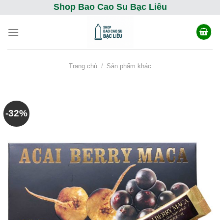
Skip
Shop Bao Cao Su Bạc Liêu
to
content
Trang chủ
/
Sản phẩm khác
-32%