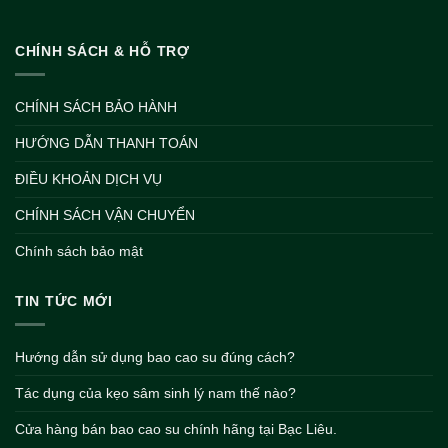
CHÍNH SÁCH & HỖ TRỢ
CHÍNH SÁCH BẢO HÀNH
HƯỚNG DẪN THANH TOÁN
ĐIỀU KHOẢN DỊCH VỤ
CHÍNH SÁCH VẬN CHUYỂN
Chính sách bảo mật
TIN TỨC MỚI
Hướng dẫn sử dụng bao cao su đúng cách?
Tác dụng của kẹo sâm sinh lý nam thế nào?
Cửa hàng bán bao cao su chính hãng tại Bạc Liêu.