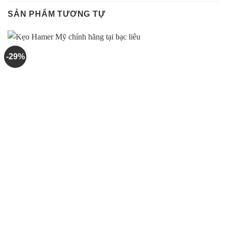
SẢN PHẨM TƯƠNG TỰ
-29%