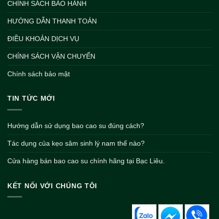
CHÍNH SÁCH BẢO HÀNH
HƯỚNG DẪN THANH TOÁN
ĐIỀU KHOẢN DỊCH VỤ
CHÍNH SÁCH VẬN CHUYỂN
Chính sách bảo mật
TIN TỨC MỚI
Hướng dẫn sử dụng bao cao su đúng cách?
Tác dụng của kẹo sâm sinh lý nam thế nào?
Cửa hàng bán bao cao su chính hãng tại Bạc Liêu.
KẾT NỐI VỚI CHÚNG TÔI