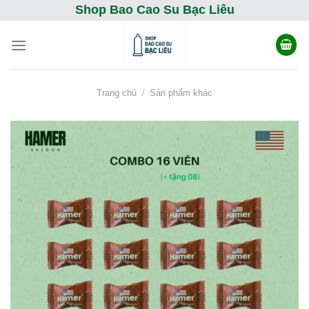
Skip
Shop Bao Cao Su Bạc Liêu
to
content
Trang chủ
/
Sản phẩm khác