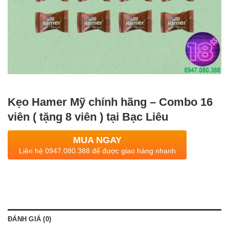
Kẹo Hamer Mỹ chính hãng – Combo 16
viên ( tặng 8 viên ) tại Bạc Liêu
MUA NGAY
Liên hệ 0947.080.388 để được giao hàng nhanh
ĐÁNH GIÁ (0)