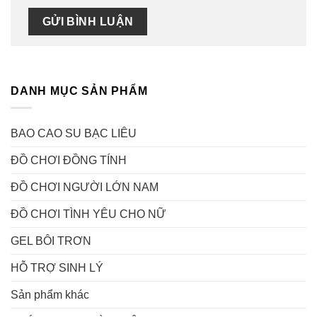
DANH MỤC SẢN PHẨM
BAO CAO SU BẠC LIÊU
ĐỒ CHƠI ĐỒNG TÍNH
ĐỒ CHƠI NGƯỜI LỚN NAM
ĐỒ CHƠI TÌNH YÊU CHO NỮ
GEL BÔI TRƠN
HỖ TRỢ SINH LÝ
Sản phẩm khác