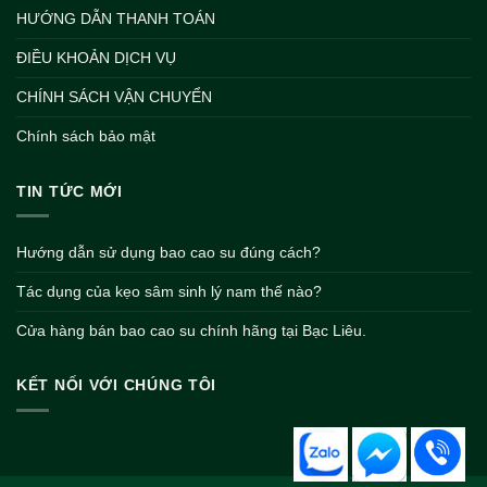
HƯỚNG DẪN THANH TOÁN
ĐIỀU KHOẢN DỊCH VỤ
CHÍNH SÁCH VẬN CHUYỂN
Chính sách bảo mật
TIN TỨC MỚI
Hướng dẫn sử dụng bao cao su đúng cách?
Tác dụng của kẹo sâm sinh lý nam thế nào?
Cửa hàng bán bao cao su chính hãng tại Bạc Liêu.
KẾT NỐI VỚI CHÚNG TÔI