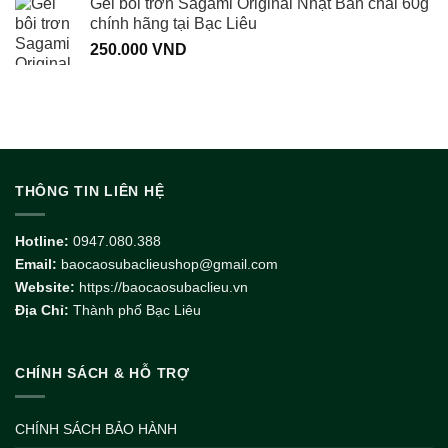
Gel bôi trơn Sagami Original Nhật Bản chai 60g
chính hãng tại Bạc Liêu
250.000
VND
THÔNG TIN LIÊN HỆ
Hotline:
0947.080.388
Email:
baocaosubaclieushop@gmail.com
Website:
https://baocaosubaclieu.vn
Địa Chỉ:
Thành phố Bạc Liêu
CHÍNH SÁCH & HỖ TRỢ
CHÍNH SÁCH BẢO HÀNH