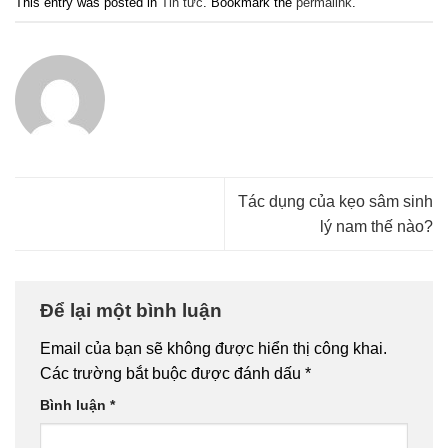
This entry was posted in
Tin tức
. Bookmark the
permalink
.
Tác dụng của kẹo sâm sinh
lý nam thế nào?
Để lại một bình luận
Email của bạn sẽ không được hiển thị công khai.
Các trường bắt buộc được đánh dấu
*
Bình luận
*