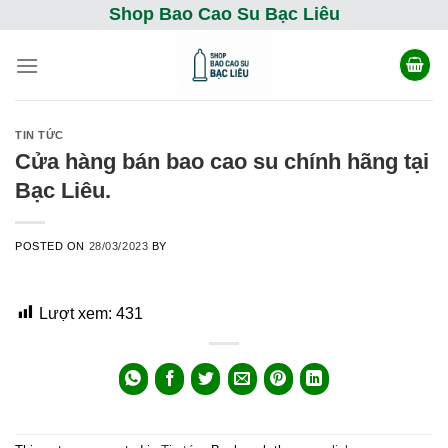
Skip
Shop Bao Cao Su Bạc Liêu
to
content
TIN TỨC
Cửa hàng bán bao cao su chính hãng tại
Bạc Liêu.
POSTED ON
28/03/2023
BY
Lượt xem:
431