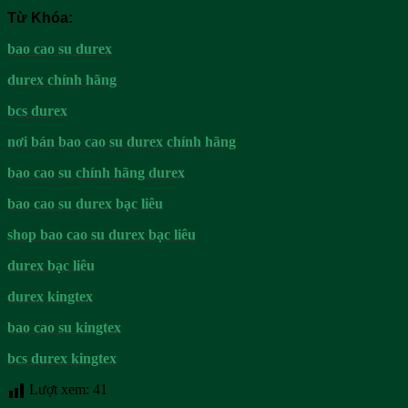
Từ Khóa:
bao cao su durex
durex chính hãng
bcs durex
nơi bán bao cao su durex chính hãng
bao cao su chính hãng durex
bao cao su durex bạc liêu
shop bao cao su durex bạc liêu
durex bạc liêu
durex kingtex
bao cao su kingtex
bcs durex kingtex
Lượt xem:
41