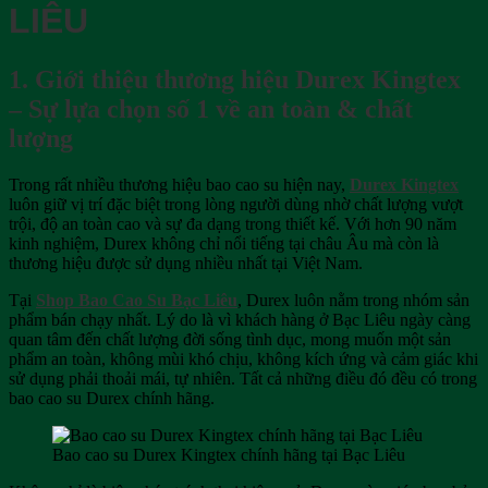
LIÊU
lượng
1. Giới thiệu thương hiệu Durex Kingtex
– Sự lựa chọn số 1 về an toàn & chất
lượng
Trong rất nhiều thương hiệu bao cao su hiện nay,
Durex Kingtex
luôn giữ vị trí đặc biệt trong lòng người dùng nhờ chất lượng vượt
trội, độ an toàn cao và sự đa dạng trong thiết kế. Với hơn 90 năm
kinh nghiệm, Durex không chỉ nổi tiếng tại châu Âu mà còn là
thương hiệu được sử dụng nhiều nhất tại Việt Nam.
Tại
Shop Bao Cao Su Bạc Liêu
, Durex luôn nằm trong nhóm sản
phẩm bán chạy nhất. Lý do là vì khách hàng ở Bạc Liêu ngày càng
quan tâm đến chất lượng đời sống tình dục, mong muốn một sản
phẩm an toàn, không mùi khó chịu, không kích ứng và cảm giác khi
sử dụng phải thoải mái, tự nhiên. Tất cả những điều đó đều có trong
bao cao su Durex chính hãng.
Bao cao su Durex Kingtex chính hãng tại Bạc Liêu