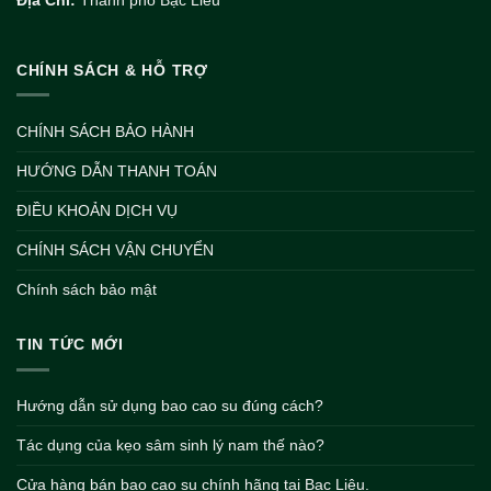
Địa Chỉ:
Thành phố Bạc Liêu
CHÍNH SÁCH & HỖ TRỢ
CHÍNH SÁCH BẢO HÀNH
HƯỚNG DẪN THANH TOÁN
ĐIỀU KHOẢN DỊCH VỤ
CHÍNH SÁCH VẬN CHUYỂN
Chính sách bảo mật
TIN TỨC MỚI
Hướng dẫn sử dụng bao cao su đúng cách?
Tác dụng của kẹo sâm sinh lý nam thế nào?
Cửa hàng bán bao cao su chính hãng tại Bạc Liêu.