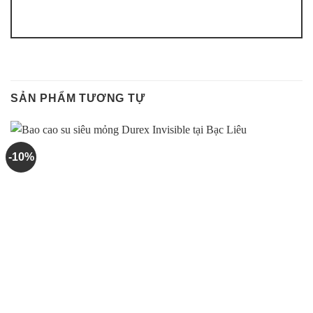
SẢN PHẨM TƯƠNG TỰ
-10%